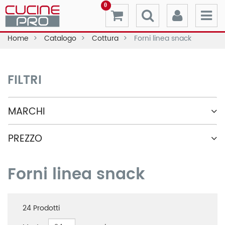
0
Home
Catalogo
Cottura
Forni linea snack
FILTRI
MARCHI
PREZZO
Forni linea snack
24
Prodotti