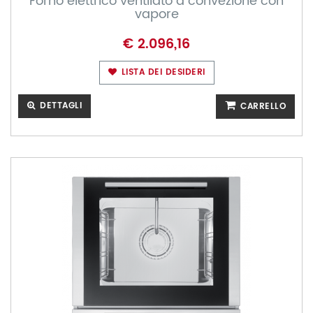
Forno elettrico ventilato a convezione con
vapore
€ 2.096,16
LISTA DEI DESIDERI
DETTAGLI
CARRELLO