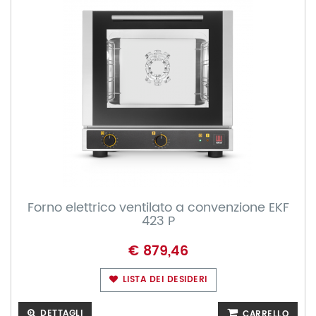
Forno elettrico ventilato a convenzione EKF
423 P
€ 879,46
LISTA DEI DESIDERI
DETTAGLI
CARRELLO