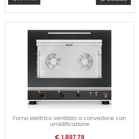
Forno elettrico ventilato a convezione con
umidificazione
€ 1.897,79