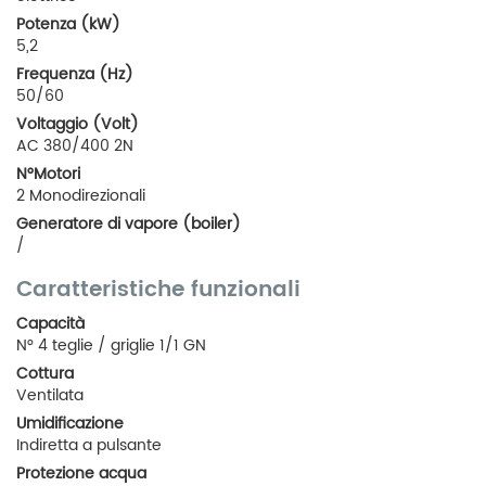
Potenza (kW)
5,2
Frequenza (Hz)
50/60
Voltaggio (Volt)
AC 380/400 2N
N°Motori
2 Monodirezionali
Generatore di vapore (boiler)
/
Caratteristiche funzionali
Capacità
N° 4 teglie / griglie 1/1 GN
Cottura
Ventilata
Umidificazione
Indiretta a pulsante
Protezione acqua