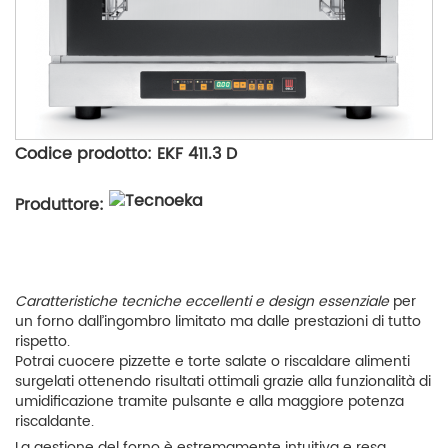
Codice prodotto: EKF 411.3 D
Produttore:
Caratteristiche tecniche eccellenti e design essenziale
per
un forno dall’ingombro limitato ma dalle prestazioni di tutto
rispetto.
Potrai cuocere pizzette e torte salate o riscaldare alimenti
surgelati ottenendo risultati ottimali grazie alla funzionalità di
umidificazione tramite pulsante e alla maggiore potenza
riscaldante.
La gestione del forno è estremamente intuitiva e resa