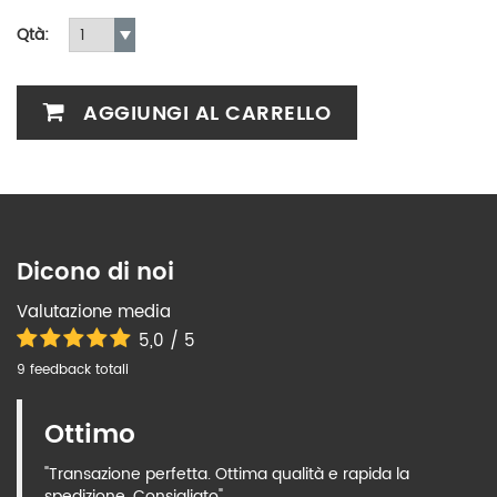
Qtà:
AGGIUNGI AL CARRELLO
Dicono di noi
Valutazione media
5,0 / 5
9 feedback totali
Ottimo
"Transazione perfetta. Ottima qualità e rapida la
spedizione. Consigliato"