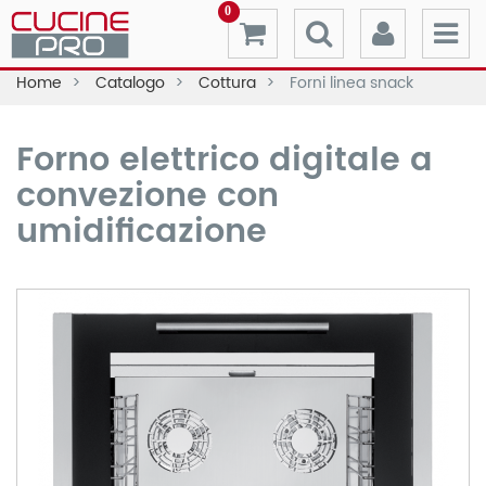
0
Home
Catalogo
Cottura
Forni linea snack
Forno elettrico digitale a
convezione con
umidificazione