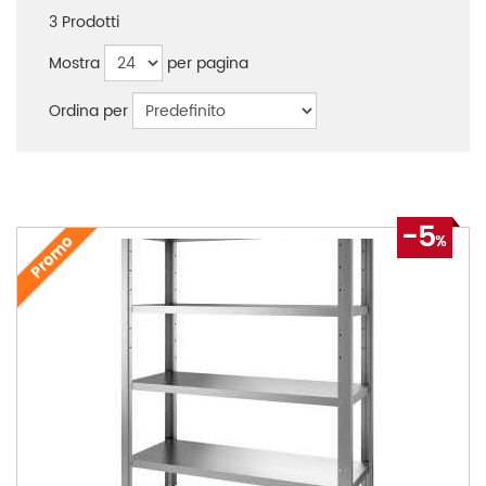
3
Prodotti
Mostra
per pagina
Ordina per
-5
Promo
%