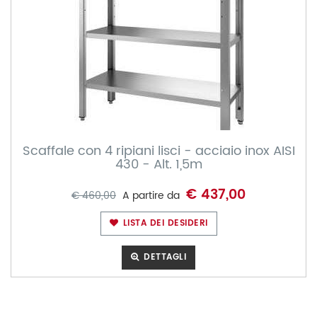
Scaffale con 4 ripiani lisci - acciaio inox AISI
430 - Alt. 1,5m
€ 437,00
€ 460,00
A partire da
LISTA DEI DESIDERI
DETTAGLI