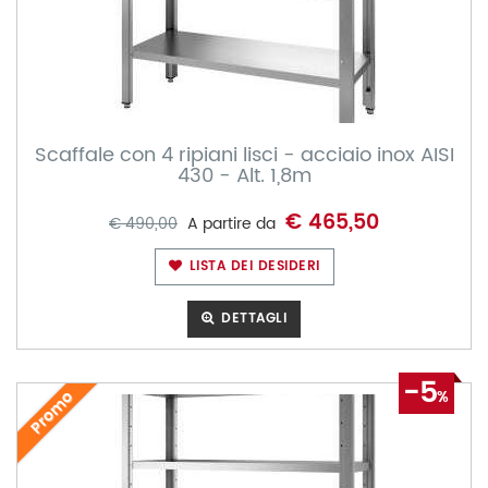
Scaffale con 4 ripiani lisci - acciaio inox AISI
430 - Alt. 1,8m
€ 465,50
€ 490,00
A partire da
LISTA DEI DESIDERI
DETTAGLI
-5
Promo
%