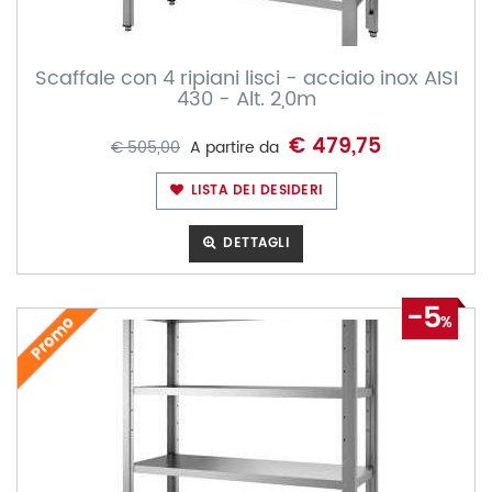
Scaffale con 4 ripiani lisci - acciaio inox AISI
430 - Alt. 2,0m
€ 479,75
€ 505,00
A partire da
LISTA DEI DESIDERI
DETTAGLI
-5
Promo
%