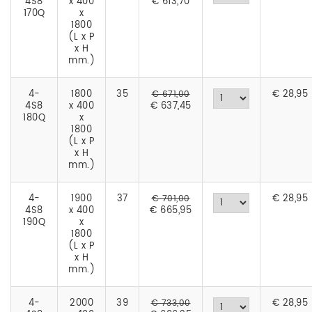
4S8
x 400
€ 613,70
170Q
x
1800
(L x P
x H
mm.)
4-
1800
35
€
28,95
€ 671,00
4S8
x 400
€ 637,45
180Q
x
1800
(L x P
x H
mm.)
4-
1900
37
€
28,95
€ 701,00
4S8
x 400
€ 665,95
190Q
x
1800
(L x P
x H
mm.)
4-
2000
39
€
28,95
€ 733,00