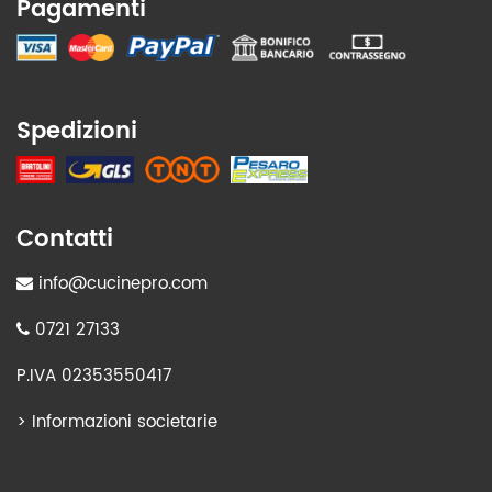
Pagamenti
Spedizioni
Contatti
info@cucinepro.com
0721 27133
P.IVA 02353550417
>
Informazioni societarie