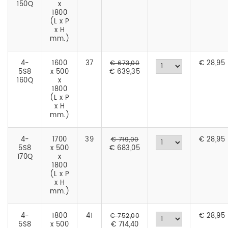
150Q
x
1800
(L x P
x H
mm.)
4-
1600
37
€
28,95
€ 673,00
5S8
x 500
€ 639,35
160Q
x
1800
(L x P
x H
mm.)
4-
1700
39
€
28,95
€ 719,00
5S8
x 500
€ 683,05
170Q
x
1800
(L x P
x H
mm.)
4-
1800
41
€
28,95
€ 752,00
5S8
x 500
€ 714,40