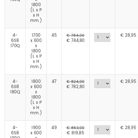
1800
(L x P
x H
mm.)
4-
1700
45
€
28,95
€ 784,00
6S8
x 600
€ 744,80
170Q
x
1800
(L x P
x H
mm.)
4-
1800
47
€
28,95
€ 824,00
6S8
x 600
€ 782,80
180Q
x
1800
(L x P
x H
mm.)
4-
1900
49
€
28,95
€ 863,00
6S8
x 600
€ 819,85