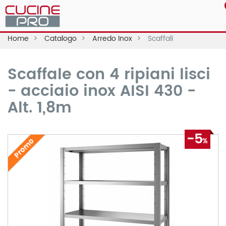
Home
Catalogo
Arredo Inox
Scaffali
Scaffale con 4 ripiani lisci
- acciaio inox AISI 430 -
Alt. 1,8m
-5
Promo
%