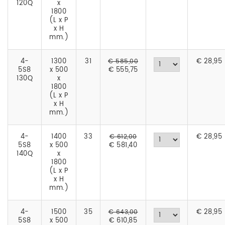
120Q
x
1800
(L x P
x H
mm.)
4-
1300
31
€
28,95
€ 585,00
5S8
x 500
€ 555,75
130Q
x
1800
(L x P
x H
mm.)
4-
1400
33
€
28,95
€ 612,00
5S8
x 500
€ 581,40
140Q
x
1800
(L x P
x H
mm.)
4-
1500
35
€
28,95
€ 643,00
5S8
x 500
€ 610,85