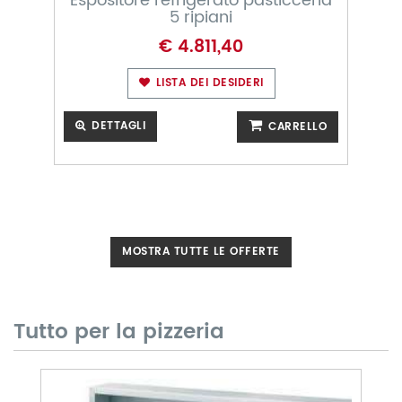
Espositore refrigerato pasticceria
E
e
5 ripiani
€ 4.811,40
LISTA DEI DESIDERI
DETTAGLI
O
CARRELLO
MOSTRA TUTTE LE OFFERTE
Tutto per la pizzeria