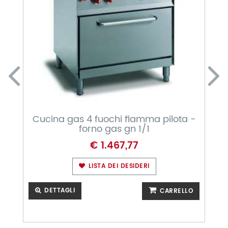
Cucina gas 4 fuochi fiamma pilota -
A
forno gas gn 1/1
€ 1.467,77
LISTA DEI DESIDERI
DETTAGLI
CARRELLO