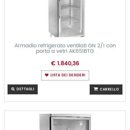
Armadio refrigerato ventilati GN 2/1 con
porta a vetri AK651BTG
€ 1.840,36
LISTA DEI DESIDERI
DETTAGLI
CARRELLO