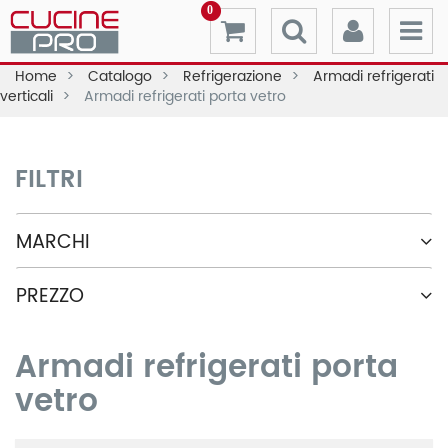
0
Home
Catalogo
Refrigerazione
Armadi refrigerati
verticali
Armadi refrigerati porta vetro
FILTRI
MARCHI
PREZZO
Armadi refrigerati porta
vetro