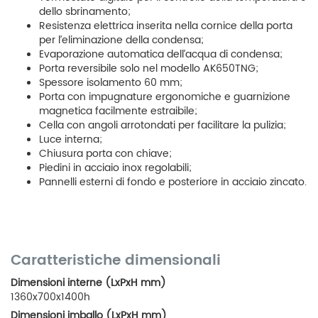
dello sbrinamento;
Resistenza elettrica inserita nella cornice della porta
per l’eliminazione della condensa;
Evaporazione automatica dell’acqua di condensa;
Porta reversibile solo nel modello AK650TNG;
Spessore isolamento 60 mm;
Porta con impugnature ergonomiche e guarnizione
magnetica facilmente estraibile;
Cella con angoli arrotondati per facilitare la pulizia;
Luce interna;
Chiusura porta con chiave;
Piedini in acciaio inox regolabili;
Pannelli esterni di fondo e posteriore in acciaio zincato.
Caratteristiche dimensionali
Dimensioni interne (LxPxH mm)
1360x700x1400h
Dimensioni imballo (LxPxH mm)