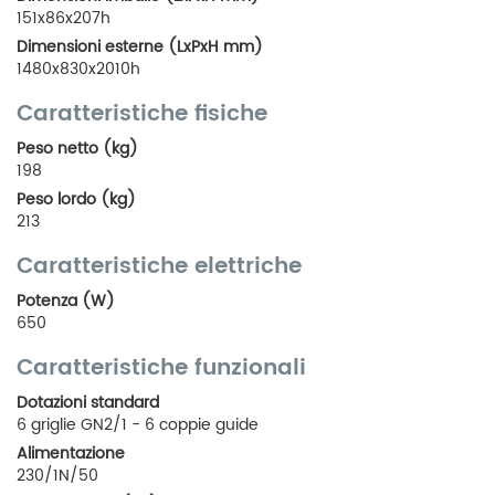
151x86x207h
Dimensioni esterne (LxPxH mm)
1480x830x2010h
Caratteristiche fisiche
Peso netto (kg)
198
Peso lordo (kg)
213
Caratteristiche elettriche
Potenza (W)
650
Caratteristiche funzionali
Dotazioni standard
6 griglie GN2/1 - 6 coppie guide
Alimentazione
230/1N/50