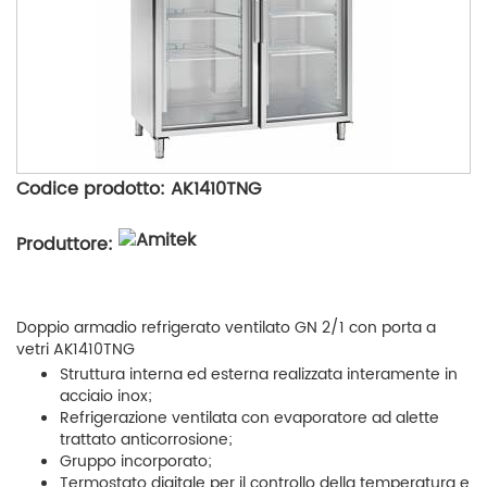
Codice prodotto: AK1410TNG
Produttore:
Doppio armadio refrigerato ventilato GN 2/1 con porta a
vetri AK1410TNG
Struttura interna ed esterna realizzata interamente in
acciaio inox;
Refrigerazione ventilata con evaporatore ad alette
trattato anticorrosione;
Gruppo incorporato;
Termostato digitale per il controllo della temperatura e