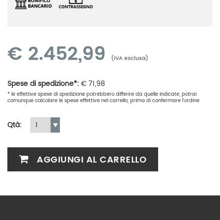
€
2.452,99
(IVA esclusa)
Spese di spedizione*:
€
71,98
* le effettive spese di spedizione potrebbero differire da quelle indicate, potrai
comunque calcolare le spese effettive nel carrello, prima di confermare l'ordine
Qtà:
AGGIUNGI AL CARRELLO