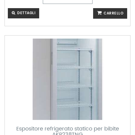
DETTAGLI
CARRELLO
Espositore refrigerato statico per bibite
AKP238TNG