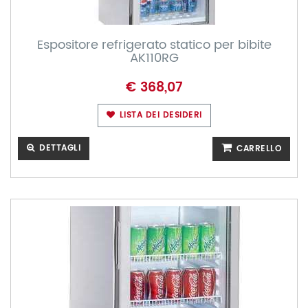
Espositore refrigerato statico per bibite
AK110RG
€ 368,07
LISTA DEI DESIDERI
DETTAGLI
CARRELLO