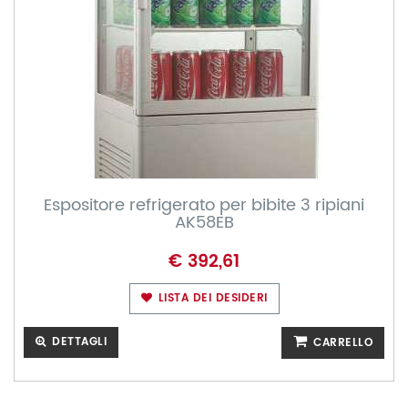
Espositore refrigerato per bibite 3 ripiani
AK58EB
€ 392,61
LISTA DEI DESIDERI
DETTAGLI
CARRELLO