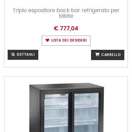
Triplo espositore back bar refrigerato per
bibite
€ 777,04
LISTA DEI DESIDERI
DETTAGLI
CARRELLO