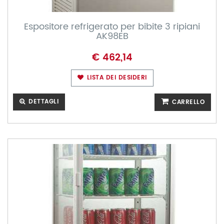
Espositore refrigerato per bibite 3 ripiani
AK98EB
€ 462,14
LISTA DEI DESIDERI
DETTAGLI
CARRELLO