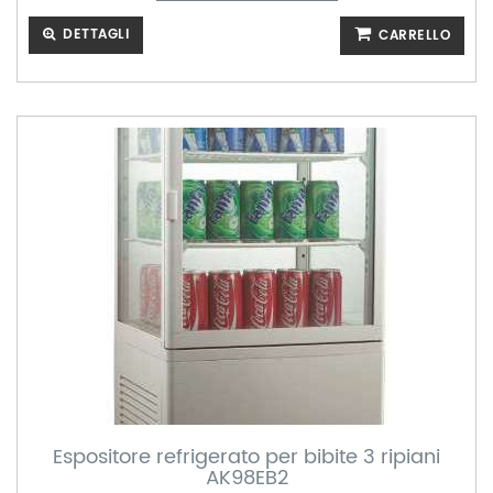
DETTAGLI
CARRELLO
Espositore refrigerato per bibite 3 ripiani
AK98EB2