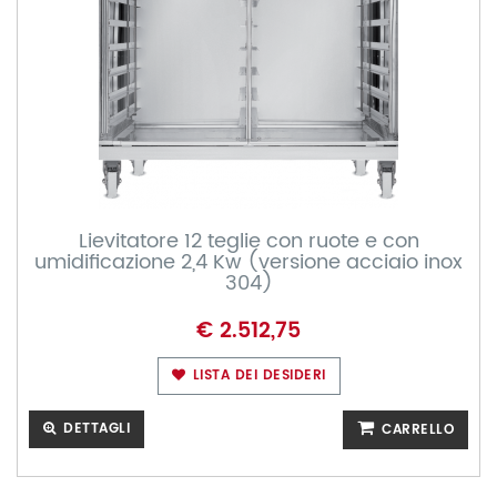
Lievitatore 12 teglie con ruote e con
umidificazione 2,4 Kw (versione acciaio inox
304)
€ 2.512,75
LISTA DEI DESIDERI
DETTAGLI
CARRELLO