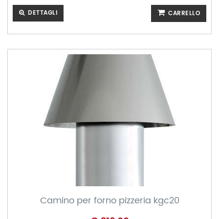
DETTAGLI
CARRELLO
Camino per forno pizzeria kgc20