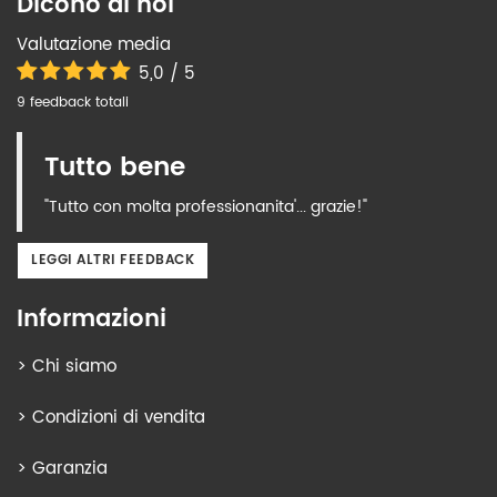
Dicono di noi
Valutazione media
5,0 / 5
9 feedback totali
Tutto bene
"Tutto con molta professionanita'... grazie!"
LEGGI ALTRI FEEDBACK
Informazioni
>
Chi siamo
>
Condizioni di vendita
>
Garanzia