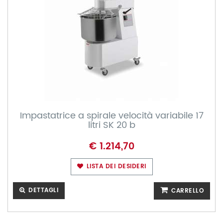
Impastatrice a spirale velocità variabile 17
litri SK 20 b
€ 1.214,70
LISTA DEI DESIDERI
DETTAGLI
CARRELLO