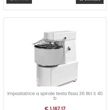
Impastatrice a spirale testa fissa 36 litri S 40
b
€ 1.167,17