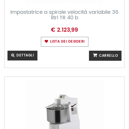
Impastatrice a spirale velocità variabile 36
litri TR 40 b
€ 2.123,99
LISTA DEI DESIDERI
DETTAGLI
CARRELLO