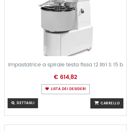
Impastatrice a spirale testa fissa 12 litri S 15 b
€ 614,82
LISTA DEI DESIDERI
DETTAGLI
CARRELLO