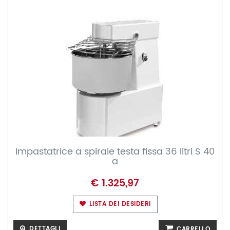
Impastatrice a spirale testa fissa 36 litri S 40
a
€ 1.325,97
LISTA DEI DESIDERI
DETTAGLI
CARRELLO