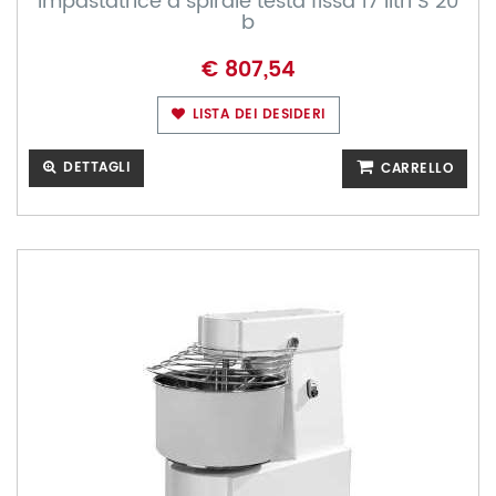
Impastatrice a spirale testa fissa 17 litri S 20
b
€ 807,54
LISTA DEI DESIDERI
DETTAGLI
CARRELLO