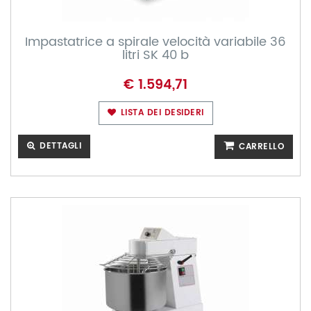
Impastatrice a spirale velocità variabile 36
litri SK 40 b
€ 1.594,71
LISTA DEI DESIDERI
DETTAGLI
CARRELLO