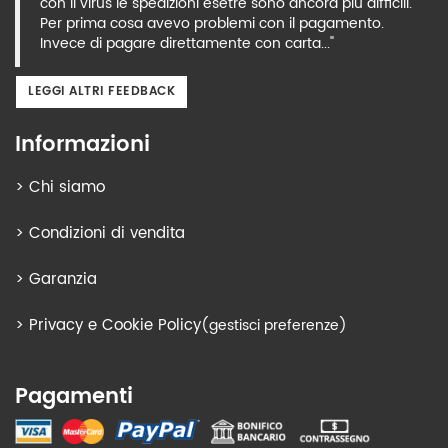
con il virus le spedizioni esetre sono ancora più difficili.
Per prima cosa avevo problemi con il pagamento.
Invece di pagare direttamente con carta..."
LEGGI ALTRI FEEDBACK
Informazioni
>
Chi siamo
>
Condizioni di vendita
>
Garanzia
>
Privacy e Cookie Policy
(gestisci preferenze)
Pagamenti