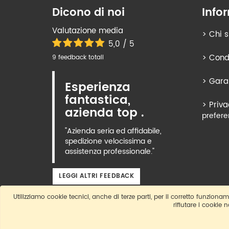
Dicono di noi
Info
Valutazione media
>
Chi 
5,0 / 5
>
Condi
9 feedback totali
>
Gara
Esperienza
fantastica,
>
Priva
azienda top .
prefere
"Azienda seria ed affidabile,
spedizione velocissima e
assistenza professionale."
LEGGI ALTRI FEEDBACK
Utilizziamo cookie tecnici, anche di terze parti, per il corretto funzioname
rifiutare i cookie 