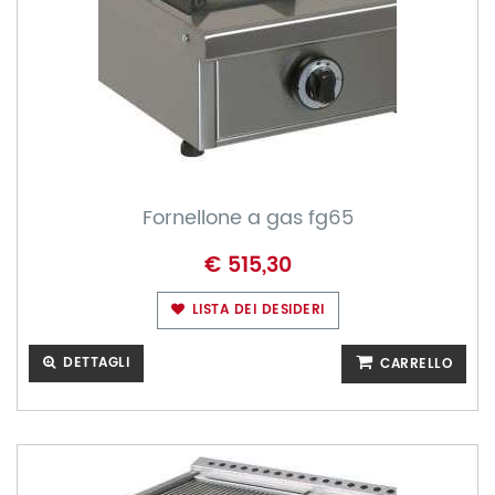
Fornellone a gas fg65
€ 515,30
LISTA DEI DESIDERI
DETTAGLI
CARRELLO