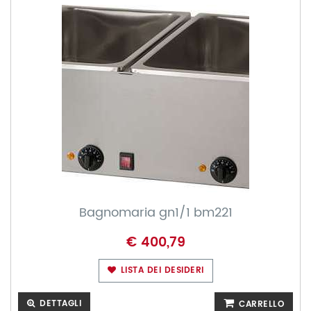
Bagnomaria gn1/1 bm221
€ 400,79
LISTA DEI DESIDERI
DETTAGLI
CARRELLO