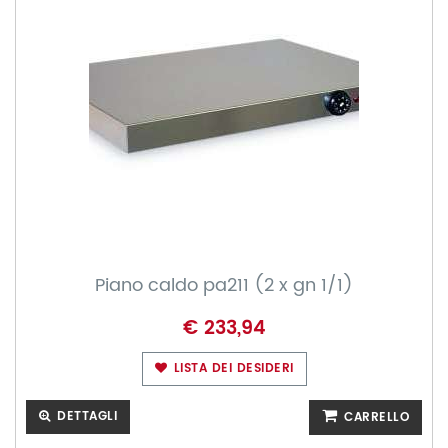
Piano caldo pa211 (2 x gn 1/1)
€ 233,94
LISTA DEI DESIDERI
DETTAGLI
CARRELLO