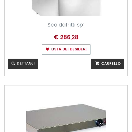
Scaldafritti sp1
€ 286,28
LISTA DEI DESIDERI
DETTAGLI
CARRELLO