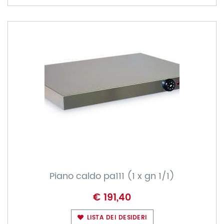
Piano caldo pa111 (1 x gn 1/1)
€ 191,40
LISTA DEI DESIDERI