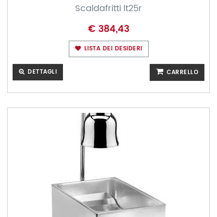
Scaldafritti lt25r
€ 384,43
LISTA DEI DESIDERI
DETTAGLI
CARRELLO