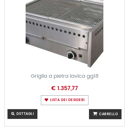
Griglia a pietra lavica gg18
€ 1.357,77
LISTA DEI DESIDERI
DETTAGLI
CARRELLO