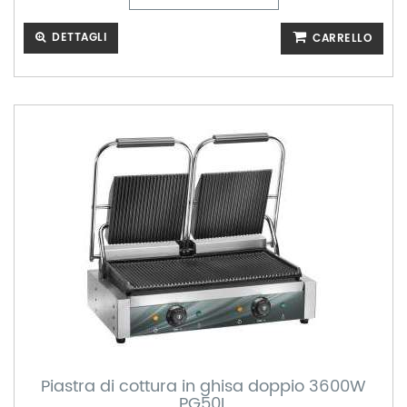
DETTAGLI
CARRELLO
Piastra di cottura in ghisa doppio 3600W
PG50L