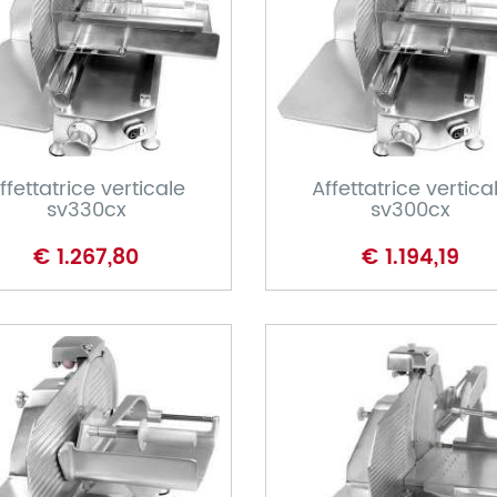
CARRELLO
CARRELLO
ffettatrice verticale
Affettatrice vertica
sv330cx
sv300cx
€ 1.267,80
€ 1.194,19