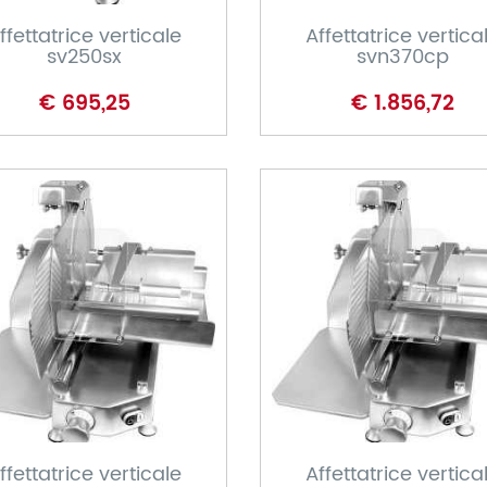
ffettatrice verticale
Affettatrice vertica
sv250sx
svn370cp
€ 695,25
€ 1.856,72
CARRELLO
CARRELLO
ffettatrice verticale
Affettatrice vertica