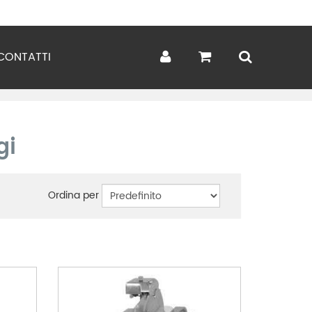
CONTATTI
gi
Ordina per