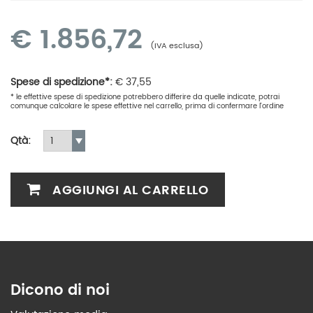
€
1.856,72
(IVA esclusa)
Spese di spedizione*:
€
37,55
* le effettive spese di spedizione potrebbero differire da quelle indicate, potrai
comunque calcolare le spese effettive nel carrello, prima di confermare l'ordine
Qtà:
AGGIUNGI AL CARRELLO
Dicono di noi