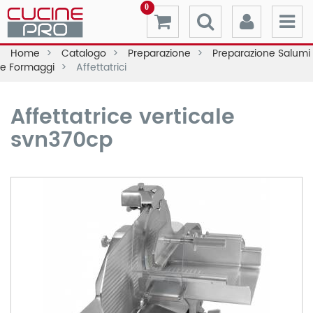
0
Home
Catalogo
Preparazione
Preparazione Salumi
e Formaggi
Affettatrici
Affettatrice verticale
svn370cp