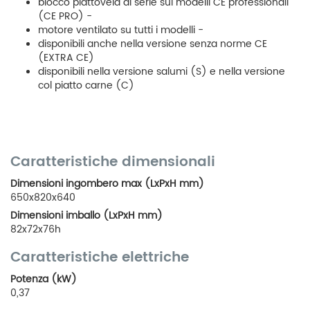
blocco piattovela di serie sui modelli CE professionali
(CE PRO) -
motore ventilato su tutti i modelli -
disponibili anche nella versione senza norme CE
(EXTRA CE)
disponibili nella versione salumi (S) e nella versione
col piatto carne (C)
Caratteristiche dimensionali
Dimensioni ingombero max (LxPxH mm)
650x820x640
Dimensioni imballo (LxPxH mm)
82x72x76h
Caratteristiche elettriche
Potenza (kW)
0,37