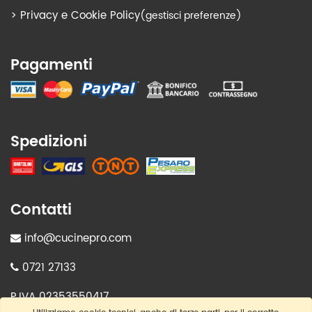
>
Privacy e Cookie Policy
(gestisci preferenze)
Pagamenti
Spedizioni
Contatti
info@cucinepro.com
0721 27133
P.IVA 02353550417