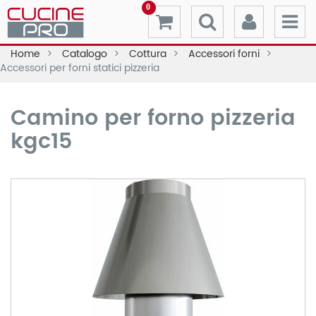
0
Home
Catalogo
Cottura
Accessori forni
Accessori per forni statici pizzeria
Camino per forno pizzeria
kgc15