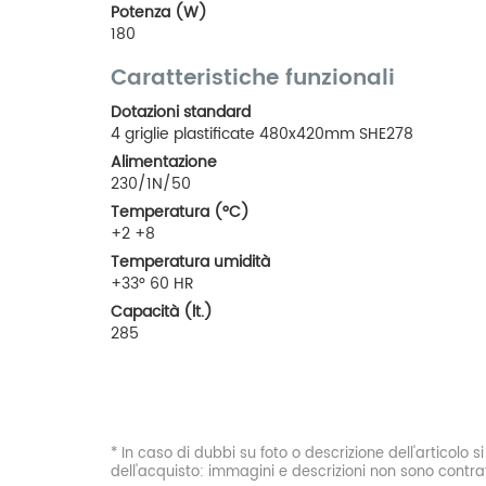
Potenza (W)
180
Caratteristiche funzionali
Dotazioni standard
4 griglie plastificate 480x420mm SHE278
Alimentazione
230/1N/50
Temperatura (°C)
+2 +8
Temperatura umidità
+33° 60 HR
Capacità (lt.)
285
* In caso di dubbi su foto o descrizione dell'articolo 
dell'acquisto: immagini e descrizioni non sono contrat