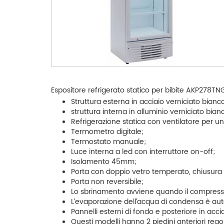
Espositore refrigerato statico per bibite AKP278TN
Struttura esterna in acciaio verniciato bianc
struttura interna in alluminio verniciato bian
Refrigerazione statica con ventilatore per u
Termometro digitale;
Termostato manuale;
Luce interna a led con interruttore on-off;
Isolamento 45mm;
Porta con doppio vetro temperato, chiusura a
Porta non reversibile;
Lo sbrinamento avviene quando il compress
L’evaporazione dell’acqua di condensa è au
Pannelli esterni di fondo e posteriore in acci
Questi modelli hanno 2 piedini anteriori regolab