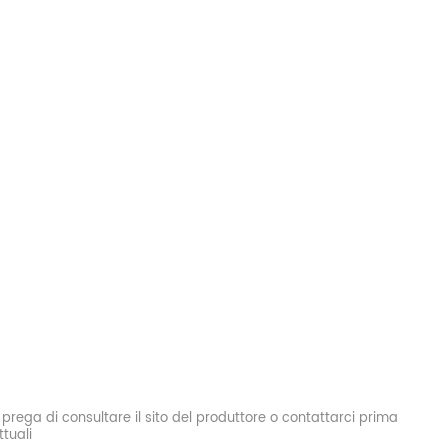
si prega di consultare il sito del produttore o contattarci prima
tuali