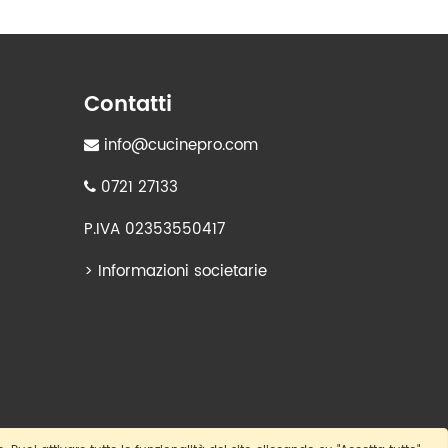
Contatti
info@cucinepro.com
0721 27133
P.IVA 02353550417
>
Informazioni societarie