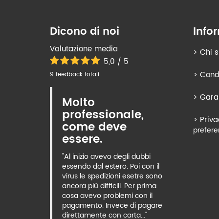
Dicono di noi
Info
Valutazione media
>
Chi 
5,0 / 5
>
Condi
9 feedback totali
>
Gara
Molto
professionale,
>
Priva
come deve
prefere
essere.
"Al inizio avevo degli dubbi
essendo dal estero. Poi con il
virus le spedizioni esetre sono
ancora più difficili. Per prima
cosa avevo problemi con il
pagamento. Invece di pagare
direttamente con carta..."