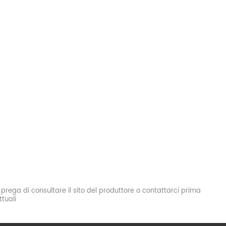
si prega di consultare il sito del produttore o contattarci prima
tuali