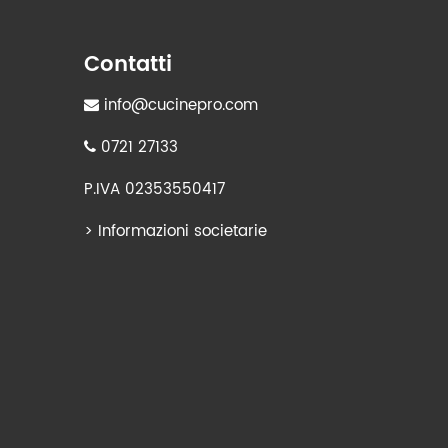
Contatti
info@cucinepro.com
0721 27133
P.IVA 02353550417
>
Informazioni societarie