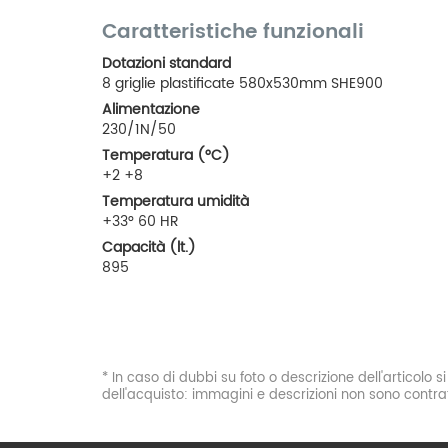
Caratteristiche funzionali
Dotazioni standard
8 griglie plastificate 580x530mm SHE900
Alimentazione
230/1N/50
Temperatura (°C)
+2 +8
Temperatura umidità
+33° 60 HR
Capacità (lt.)
895
* In caso di dubbi su foto o descrizione dell'articolo 
dell'acquisto: immagini e descrizioni non sono contrat