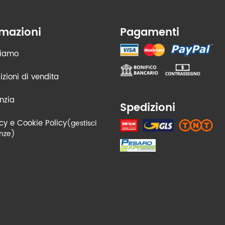
rmazioni
Pagamenti
siamo
zioni di vendita
nzia
Spedizioni
cy e Cookie Policy
(gestisci
nze)