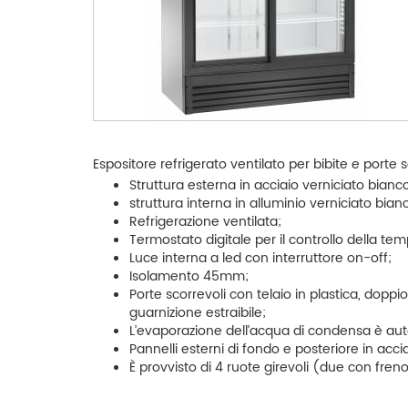
Espositore refrigerato ventilato per bibite e porte
Struttura esterna in acciaio verniciato bianc
struttura interna in alluminio verniciato bian
Refrigerazione ventilata;
Termostato digitale per il controllo della te
Luce interna a led con interruttore on-off;
Isolamento 45mm;
Porte scorrevoli con telaio in plastica, dopp
guarnizione estraibile;
L’evaporazione dell’acqua di condensa è au
Pannelli esterni di fondo e posteriore in acci
È provvisto di 4 ruote girevoli (due con freno