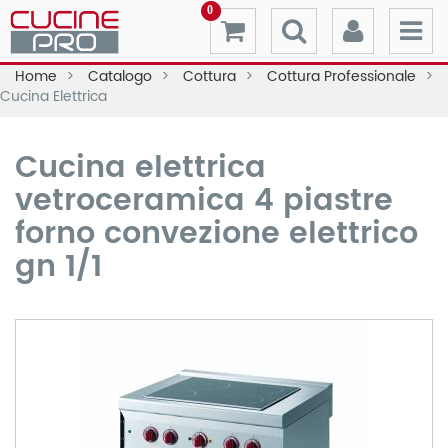
0
Home
Catalogo
Cottura
Cottura Professionale
Cucina Elettrica
Cucina elettrica
vetroceramica 4 piastre
forno convezione elettrico
gn 1/1