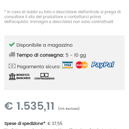
* In caso di dubbi su foto o descrizione dell'articolo si prega di
consultare il sito del produttore o contattarci prima
dell'acquisto: immagini e descrizioni non sono contrattuali
Disponibile a magazzino
Tempo di consegna:
5 - 10 gg
Pagamento sicuro:
€
1.535,11
(IVA esclusa)
Spese di spedizione*:
€
37,55