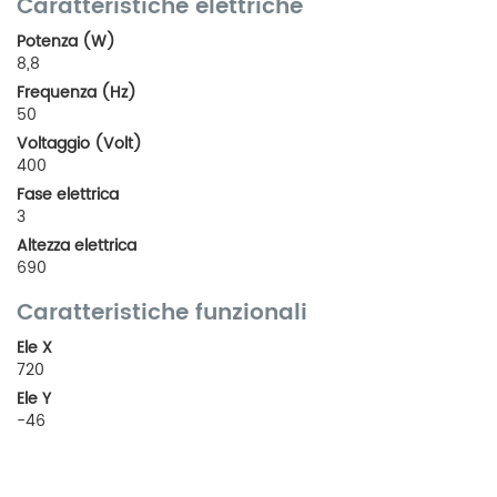
Caratteristiche elettriche
Potenza (W)
8,8
Frequenza (Hz)
50
Voltaggio (Volt)
400
Fase elettrica
3
Altezza elettrica
690
Caratteristiche funzionali
Ele X
720
Ele Y
-46