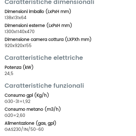
Caratteristiche dimensionali
Dimensioni imballo (LxPxH mm)
138x131x64
Dimensioni esterne (LxPxH mm)
1300x1140x470
Dimensione camera cottura (LXPXh mm)
920x920x155
Caratteristiche elettriche
Potenza (kW)
24,5
Caratteristiche funzionali
Consumo gpl (Kg/h)
G30-31=1,92
Consumo metano (m3/h)
G20=2,60
Alimentazione (gas, gpl)
GAS230/1N/50-60