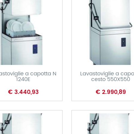
CARRELLO
CARRELLO
astoviglie a capotta N
Lavastoviglie a capo
1240E
cesto 550X550
€ 3.440,93
€ 2.990,89