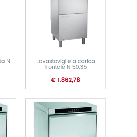
CARRELLO
ta N
Lavastoviglie a carica
frontale N 50.35
€ 1.862,78