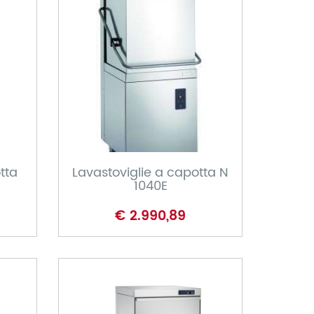
CARRELLO
tta
Lavastoviglie a capotta N
1040E
€ 2.990,89