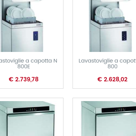
CARRELLO
CARRELLO
astoviglie a capotta N
Lavastoviglie a capot
800E
800
€ 2.739,78
€ 2.628,02