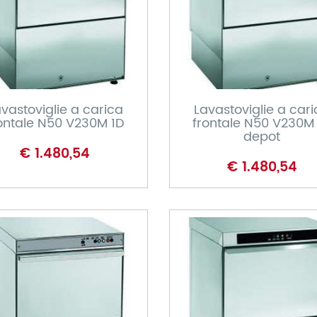
CARRELLO
CARRELLO
vastoviglie a carica
Lavastoviglie a car
ontale N50 V230M 1D
frontale N50 V230M
depot
€ 1.480,54
€ 1.480,54