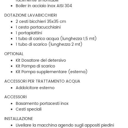
facilmente smontabili
Boiler in acciaio inox AISI 304
DOTAZIONE LAVABICCHIERI
2 cesti bicchieri 35x35 cm
1 cesto portacucchiaini
1 portapiattini
1 tubo di carico acqua (lunghezza 1,5 mt)
1 tubo di scarico (lunghezza 2 mt)
OPTIONAL
Kit Dosatore del detersivo
Kit Pompa di scarico
Kit Pompa supplementare (esterna)
ACCESSORI PER TRATTAMENTO ACQUA
Addolcitore esterno
ACCESSORI
Basamento portacesti inox
Cesti speciali
INSTALLAZIONE
Livellare la macchina agendo sugli appositi piedini