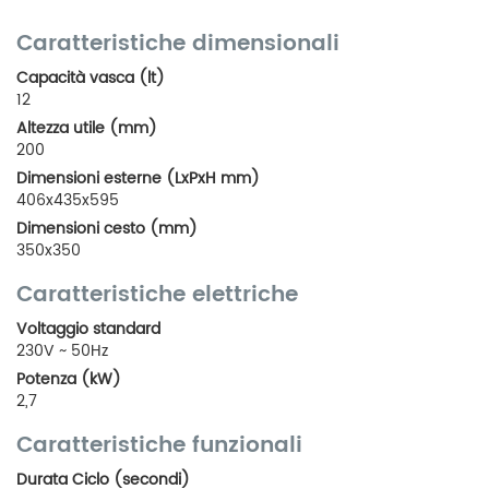
Caratteristiche dimensionali
Capacità vasca (lt)
12
Altezza utile (mm)
200
Dimensioni esterne (LxPxH mm)
406x435x595
Dimensioni cesto (mm)
350x350
Caratteristiche elettriche
Voltaggio standard
230V ~ 50Hz
Potenza (kW)
2,7
Caratteristiche funzionali
Durata Ciclo (secondi)