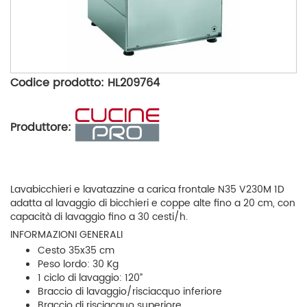
Codice prodotto: HL209764
Produttore:
Lavabicchieri e lavatazzine a carica frontale N35 V230M 1D
adatta al lavaggio di bicchieri e coppe alte fino a 20 cm, con
capacità di lavaggio fino a 30 cesti/h.
INFORMAZIONI GENERALI
Cesto 35x35 cm
Peso lordo: 30 Kg
1 ciclo di lavaggio: 120”
Braccio di lavaggio/risciacquo inferiore
Braccio di risciacquo superiore