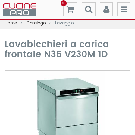
0
Home
Catalogo
Lavaggio
Lavabicchieri a carica
frontale N35 V230M 1D