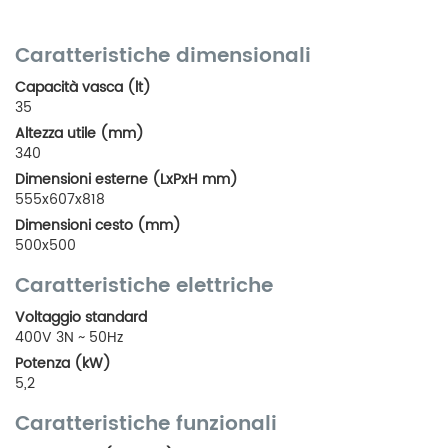
Caratteristiche dimensionali
Capacità vasca (lt)
35
Altezza utile (mm)
340
Dimensioni esterne (LxPxH mm)
555x607x818
Dimensioni cesto (mm)
500x500
Caratteristiche elettriche
Voltaggio standard
400V 3N ~ 50Hz
Potenza (kW)
5,2
Caratteristiche funzionali