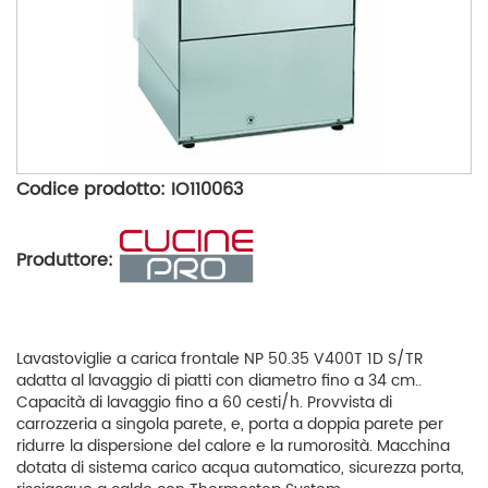
Codice prodotto: IO110063
Produttore:
Lavastoviglie a carica frontale NP 50.35 V400T 1D S/TR
adatta al lavaggio di piatti con diametro fino a 34 cm..
Capacità di lavaggio fino a 60 cesti/h. Provvista di
carrozzeria a singola parete, e, porta a doppia parete per
ridurre la dispersione del calore e la rumorosità. Macchina
dotata di sistema carico acqua automatico, sicurezza porta,