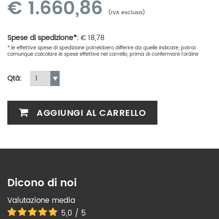
€
1.660,86
(IVA esclusa)
Spese di spedizione*:
€
18,78
* le effettive spese di spedizione potrebbero differire da quelle indicate, potrai
comunque calcolare le spese effettive nel carrello, prima di confermare l'ordine
Qtà:
AGGIUNGI AL CARRELLO
Dicono di noi
Valutazione media
5,0 / 5