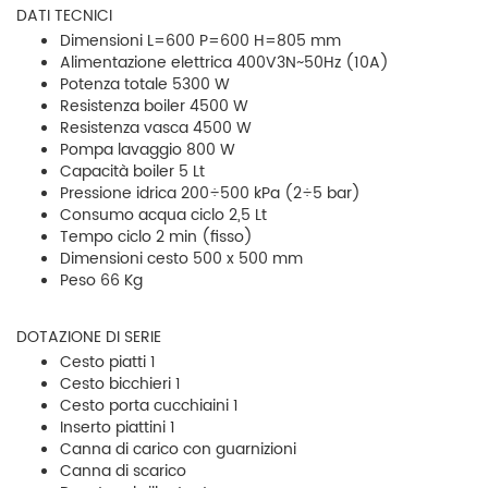
DATI TECNICI
Dimensioni L=600 P=600 H=805 mm
Alimentazione elettrica 400V3N~50Hz (10A)
Potenza totale 5300 W
Resistenza boiler 4500 W
Resistenza vasca 4500 W
Pompa lavaggio 800 W
Capacità boiler 5 Lt
Pressione idrica 200÷500 kPa (2÷5 bar)
Consumo acqua ciclo 2,5 Lt
Tempo ciclo 2 min (fisso)
Dimensioni cesto 500 x 500 mm
Peso 66 Kg
DOTAZIONE DI SERIE
Cesto piatti 1
Cesto bicchieri 1
Cesto porta cucchiaini 1
Inserto piattini 1
Canna di carico con guarnizioni
Canna di scarico