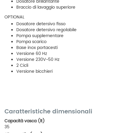
Dosatore brillantante
Braccio di lavaggio superiore
OPTIONAL
Dosatore detersivo fisso
Dosatore detersivo regolabile
Pompa supplementare
Pompa scarico
Base inox portacesti
Versione 60 Hz
Versione 230V~50 Hz
2 Cicli
Versione bicchieri
Caratteristiche dimensionali
Capacità vasca (lt)
35