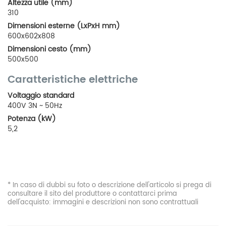
Altezza utile (mm)
310
Dimensioni esterne (LxPxH mm)
600x602x808
Dimensioni cesto (mm)
500x500
Caratteristiche elettriche
Voltaggio standard
400V 3N ~ 50Hz
Potenza (kW)
5,2
* In caso di dubbi su foto o descrizione dell'articolo si prega di
consultare il sito del produttore o contattarci prima
dell'acquisto: immagini e descrizioni non sono contrattuali