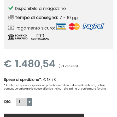
Disponibile a magazzino
Tempo di consegna:
7 - 10 gg
Pagamento sicuro:
€
1.480,54
(IVA esclusa)
Spese di spedizione*:
€
18,78
* le effettive spese di spedizione potrebbero differire da quelle indicate, potrai
comunque calcolare le spese effettive nel carrello, prima di confermare l'ordine
Qtà: