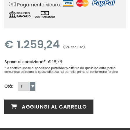
Pagamento sicuro:
€
1.259,24
(IVA esclusa)
Spese di spedizione*:
€
18,78
* le effettive spese di spedizione potrebbero differire da quelle indicate, potrai
comunque calcolare le spese effettive nel carrello, prima di confermare l'ordine
Qtà:
AGGIUNGI AL CARRELLO