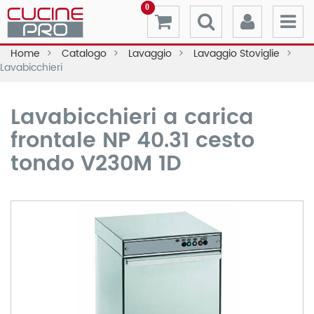
0
Home
Catalogo
Lavaggio
Lavaggio Stoviglie
Lavabicchieri
Lavabicchieri a carica
frontale NP 40.31 cesto
tondo V230M 1D