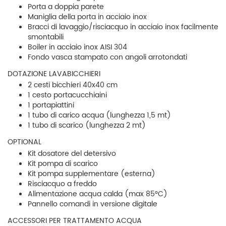
Porta a doppia parete
Maniglia della porta in acciaio inox
Bracci di lavaggio/risciacquo in acciaio inox facilmente
smontabili
Boiler in acciaio inox AISI 304
Fondo vasca stampato con angoli arrotondati
DOTAZIONE LAVABICCHIERI
2 cesti bicchieri 40x40 cm
1 cesto portacucchiaini
1 portapiattini
1 tubo di carico acqua (lunghezza 1,5 mt)
1 tubo di scarico (lunghezza 2 mt)
OPTIONAL
Kit dosatore del detersivo
Kit pompa di scarico
Kit pompa supplementare (esterna)
Risciacquo a freddo
Alimentazione acqua calda (max 85°C)
Pannello comandi in versione digitale
ACCESSORI PER TRATTAMENTO ACQUA