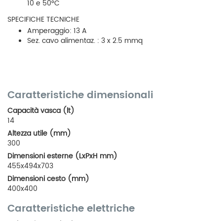
10 e 50°C
SPECIFICHE TECNICHE
Amperaggio: 13 A
Sez. cavo alimentaz. : 3 x 2.5 mmq
Caratteristiche dimensionali
Capacità vasca (lt)
14
Altezza utile (mm)
300
Dimensioni esterne (LxPxH mm)
455x494x703
Dimensioni cesto (mm)
400x400
Caratteristiche elettriche