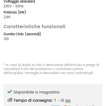
Voltaggio standard
230V ~ 50Hz
Potenza (kW)
2,86
Caratteristiche funzionali
Durata Ciclo (secondi)
120
* In caso di dubbi su foto o descrizione dell'articolo si prega di
consultare il sito del produttore o contattarci prima
dell'acquisto: immagini e descrizioni non sono contrattuali
Disponibile a magazzino
Tempo di consegna:
7 - 10 gg