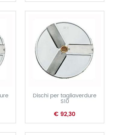
CARRELLO
dure
Dischi per tagliaverdure
S10
€ 92,30