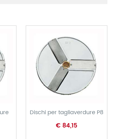
CARRELLO
dure
Dischi per tagliaverdure P8
€ 84,15