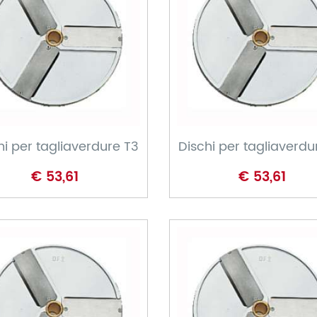
CARRELLO
CARRELLO
hi per tagliaverdure T3
Dischi per tagliaverdu
€ 53,61
€ 53,61