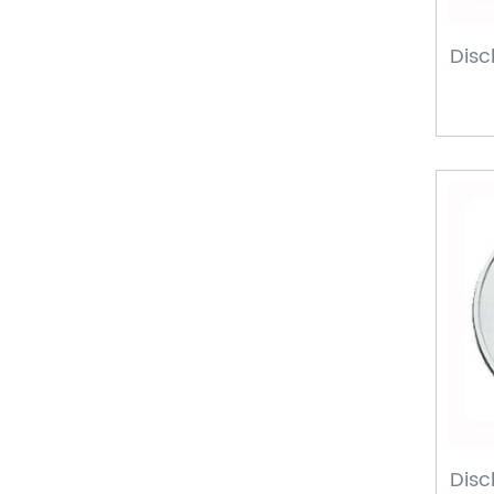
Disc
Disc