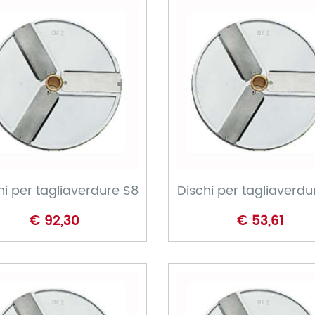
CARRELLO
CARRELLO
hi per tagliaverdure S8
Dischi per tagliaverdu
€ 92,30
€ 53,61