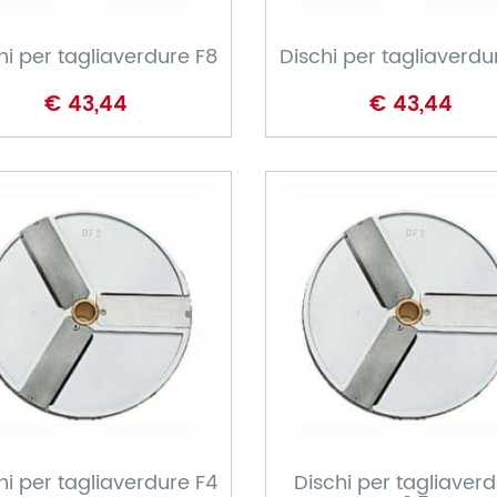
hi per tagliaverdure F8
Dischi per tagliaverdu
€ 43,44
€ 43,44
CARRELLO
CARRELLO
hi per tagliaverdure F4
Dischi per tagliaver