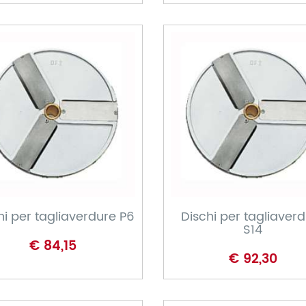
CARRELLO
CARRELLO
hi per tagliaverdure P6
Dischi per tagliaver
S14
€ 84,15
€ 92,30