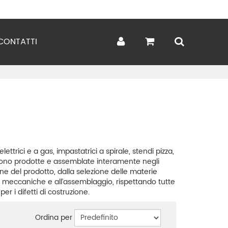
CONTATTI
ettrici e a gas, impastatrici a spirale, stendi pizza,
e sono prodotte e assemblate interamente negli
one del prodotto, dalla selezione delle materie
ioni meccaniche e all’assemblaggio, rispettando tutte
r i difetti di costruzione.
Ordina per