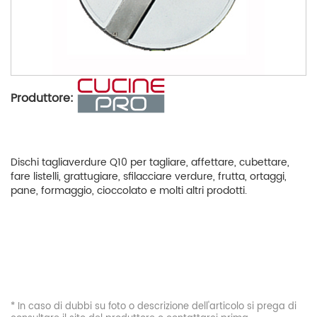
Produttore:
Dischi tagliaverdure Q10 per tagliare, affettare, cubettare,
fare listelli, grattugiare, sfilacciare verdure, frutta, ortaggi,
pane, formaggio, cioccolato e molti altri prodotti.
* In caso di dubbi su foto o descrizione dell'articolo si prega di