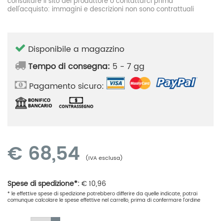
consultare il sito del produttore o contattarci prima
dell'acquisto: immagini e descrizioni non sono contrattuali
Disponibile a magazzino
Tempo di consegna:
5 - 7 gg
Pagamento sicuro:
€
68,54
(IVA esclusa)
Spese di spedizione*:
€
10,96
* le effettive spese di spedizione potrebbero differire da quelle indicate, potrai
comunque calcolare le spese effettive nel carrello, prima di confermare l'ordine