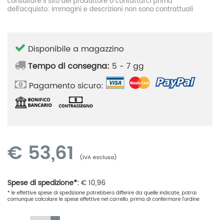
consultare il sito del produttore o contattarci prima
dell'acquisto: immagini e descrizioni non sono contrattuali
Disponibile a magazzino
Tempo di consegna:
5 - 7 gg
Pagamento sicuro:
€
53,61
(IVA esclusa)
Spese di spedizione*:
€
10,96
* le effettive spese di spedizione potrebbero differire da quelle indicate, potrai
comunque calcolare le spese effettive nel carrello, prima di confermare l'ordine