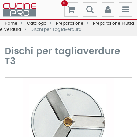
0
Home
Catalogo
Preparazione
Preparazione Frutta
e Verdura
Dischi per Tagliaverdura
Dischi per tagliaverdure
T3