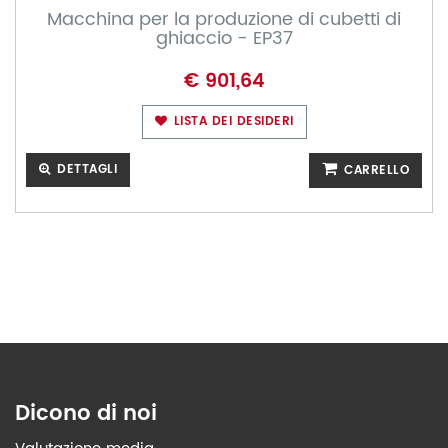
Macchina per la produzione di cubetti di
ghiaccio - EP37
€ 901,64
LISTA DEI DESIDERI
DETTAGLI
CARRELLO
Dicono di noi