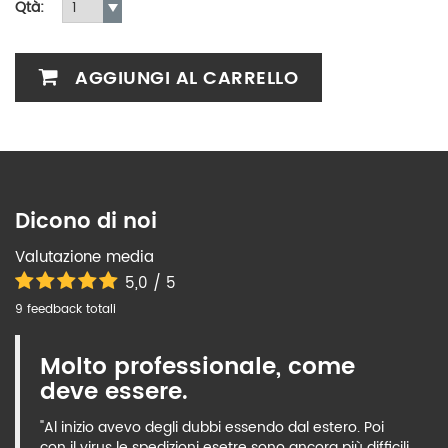
Qtà:
AGGIUNGI AL CARRELLO
Dicono di noi
Valutazione media
5,0 / 5
9 feedback totali
Molto professionale, come
deve essere.
"Al inizio avevo degli dubbi essendo dal estero. Poi
con il virus le spedizioni esetre sono ancora più difficili.