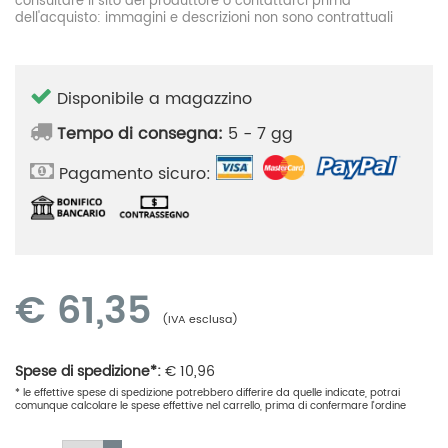
consultare il sito del produttore o contattarci prima
dell'acquisto: immagini e descrizioni non sono contrattuali
Disponibile a magazzino
Tempo di consegna:
5 - 7 gg
Pagamento sicuro:
€
61,35
(IVA esclusa)
Spese di spedizione*:
€
10,96
* le effettive spese di spedizione potrebbero differire da quelle indicate, potrai
comunque calcolare le spese effettive nel carrello, prima di confermare l'ordine