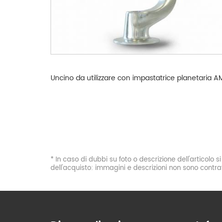
Uncino da utilizzare con impastatrice planetaria A
* In caso di dubbi su foto o descrizione dell'articolo 
dell'acquisto: immagini e descrizioni non sono contrat