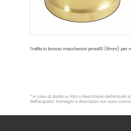
Trafila in bronzo maccheroni pma40 (8mm) per 
* In caso di dubbi su foto o descrizione dell'articolo 
dell'acquisto: immagini e descrizioni non sono contrat