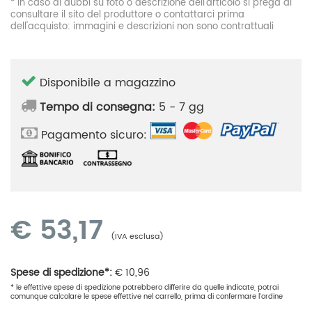
* In caso di dubbi su foto o descrizione dell'articolo si prega di
consultare il sito del produttore o contattarci prima
dell'acquisto: immagini e descrizioni non sono contrattuali
Disponibile a magazzino
Tempo di consegna:
5 - 7 gg
Pagamento sicuro:
€
53,17
(IVA esclusa)
Spese di spedizione*:
€
10,96
* le effettive spese di spedizione potrebbero differire da quelle indicate, potrai
comunque calcolare le spese effettive nel carrello, prima di confermare l'ordine