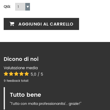
Qtà:
AGGIUNGI AL CARRELLO
Dicono di noi
Valutazione media
5,0 / 5
9 feedback totali
Tutto bene
"Tutto con molta professionanita'... grazie!"