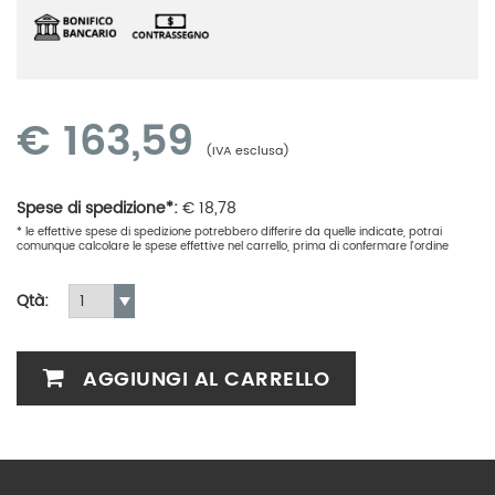
€
163,59
(IVA esclusa)
Spese di spedizione*:
€
18,78
* le effettive spese di spedizione potrebbero differire da quelle indicate, potrai
comunque calcolare le spese effettive nel carrello, prima di confermare l'ordine
Qtà:
AGGIUNGI AL CARRELLO