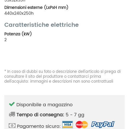
53x32x35h
Dimensioni esterne (LxPxH mm)
440x240x250h
Caratteristiche elettriche
Potenza (kW)
2
* In caso di dubbi su foto o descrizione dell'articolo si prega di
consultare il sito del produttore o contattarci prima
dell'acquisto: immagini e descrizioni non sono contrattuali
Disponibile a magazzino
Tempo di consegna:
5 - 7 gg
Pagamento sicuro: