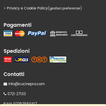
>
Privacy e Cookie Policy
(gestisci preferenze)
Pagamenti
Spedizioni
Contatti
info@cucinepro.com
0721 27133
P.IVA 02353550417