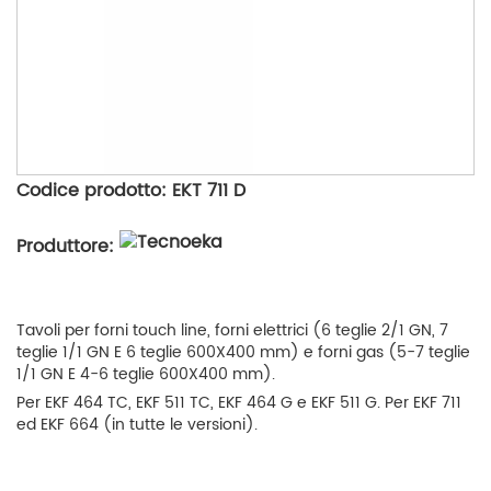
Codice prodotto: EKT 711 D
Produttore:
Tavoli per forni touch line, forni elettrici (6 teglie 2/1 GN, 7
teglie 1/1 GN E 6 teglie 600X400 mm) e forni gas (5-7 teglie
1/1 GN E 4-6 teglie 600X400 mm).
Per EKF 464 TC, EKF 511 TC, EKF 464 G e EKF 511 G. Per EKF 711
ed EKF 664 (in tutte le versioni).