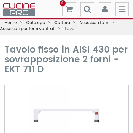
0
Home
Catalogo
Cottura
Accessori forni
Accessori per forni ventilati
Tavoli
Tavolo fisso in AISI 430 per
sovrapposizione 2 forni -
EKT 711 D