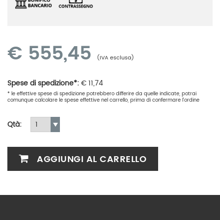
€
555,45
(IVA esclusa)
Spese di spedizione*:
€
11,74
* le effettive spese di spedizione potrebbero differire da quelle indicate, potrai
comunque calcolare le spese effettive nel carrello, prima di confermare l'ordine
Qtà:
AGGIUNGI AL CARRELLO