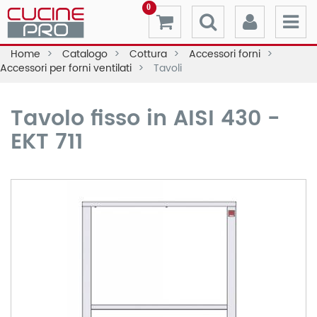
0
Home
Catalogo
Cottura
Accessori forni
Accessori per forni ventilati
Tavoli
Tavolo fisso in AISI 430 -
EKT 711