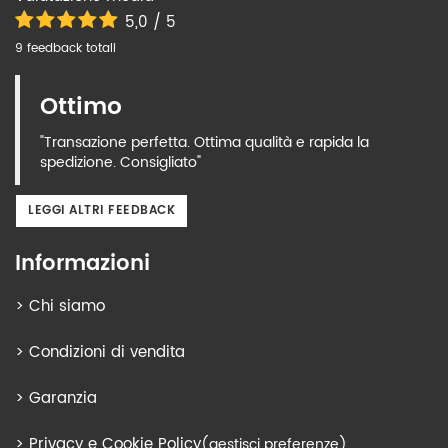
5,0 / 5
9 feedback totali
Ottimo
"Transazione perfetta. Ottima qualità e rapida la
spedizione. Consigliato"
LEGGI ALTRI FEEDBACK
Informazioni
>
Chi siamo
>
Condizioni di vendita
>
Garanzia
>
Privacy e Cookie Policy
(gestisci preferenze)