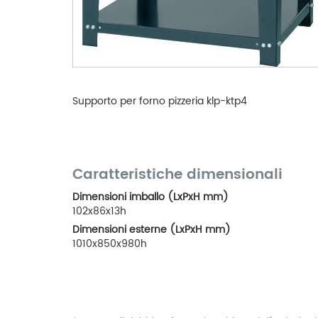
Supporto per forno pizzeria klp-ktp4
Caratteristiche dimensionali
Dimensioni imballo (LxPxH mm)
102x86x13h
Dimensioni esterne (LxPxH mm)
1010x850x980h