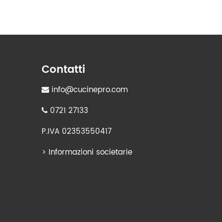
Contatti
info@cucinepro.com
0721 27133
P.IVA 02353550417
>
Informazioni societarie