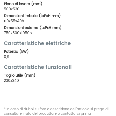
Piano di lavoro (mm)
500x530
Dimensioni imballo (LxPxH mm)
110x55x40h
Dimensioni esterne (LxPxH mm)
750x500x1050h
Caratteristiche elettriche
Potenza (kW)
0,9
Caratteristiche funzionali
Taglio utile (mm)
230x340
* In caso di dubbi su foto o descrizione dell'articolo si prega di
consultare il sito del produttore o contattarci prima