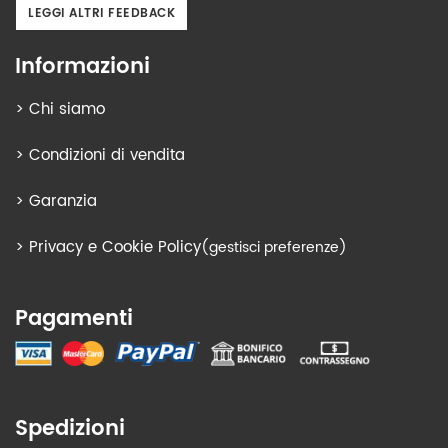
LEGGI ALTRI FEEDBACK
Informazioni
>
Chi siamo
>
Condizioni di vendita
>
Garanzia
>
Privacy e Cookie Policy
(gestisci preferenze)
Pagamenti
Spedizioni