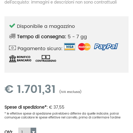
dell'acquisto: immagini e descrizioni non sono contrattuali
Disponibile a magazzino
Tempo di consegna:
5 - 7 gg
Pagamento sicuro:
€
1.701,31
(IVA esclusa)
Spese di spedizione*:
€
37,55
* le effettive spese di spedizione potrebbero differire da quelle indicate, potrai
comunque calcolare le spese effettive nel carrello, prima di confermare l'ordine
Qtà: