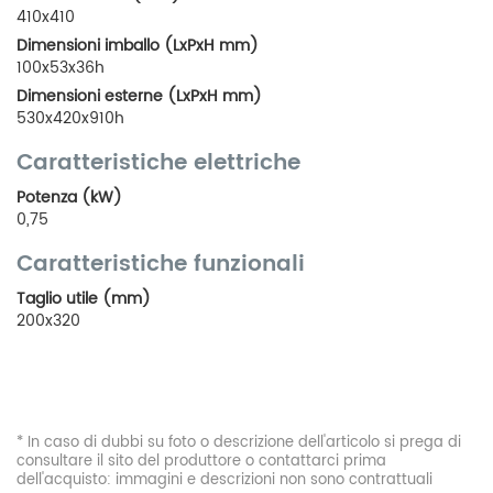
410x410
Dimensioni imballo (LxPxH mm)
100x53x36h
Dimensioni esterne (LxPxH mm)
530x420x910h
Caratteristiche elettriche
Potenza (kW)
0,75
Caratteristiche funzionali
Taglio utile (mm)
200x320
* In caso di dubbi su foto o descrizione dell'articolo si prega di
consultare il sito del produttore o contattarci prima
dell'acquisto: immagini e descrizioni non sono contrattuali