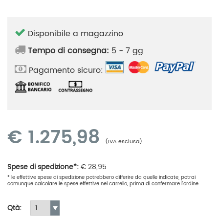
Disponibile a magazzino
Tempo di consegna:
5 - 7 gg
Pagamento sicuro:
€
1.275,98
(IVA esclusa)
Spese di spedizione*:
€
28,95
* le effettive spese di spedizione potrebbero differire da quelle indicate, potrai
comunque calcolare le spese effettive nel carrello, prima di confermare l'ordine
Qtà: