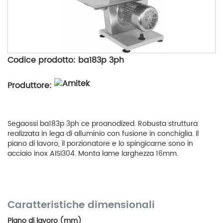
Codice prodotto: ba183p 3ph
Produttore:
Segaossi ba183p 3ph ce proanodized. Robusta struttura
realizzata in lega di alluminio con fusione in conchiglia. Il
piano di lavoro, il porzionatore e lo spingicarne sono in
acciaio inox AISI304. Monta lame larghezza 16mm.
Caratteristiche dimensionali
Piano di lavoro (mm)