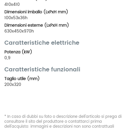
410x410
Dimensioni imballo (LxPxH mm)
100x53x36h
Dimensioni esterne (LxPxH mm)
630x450x970h
Caratteristiche elettriche
Potenza (kW)
0,9
Caratteristiche funzionali
Taglio utile (mm)
200x320
* In caso di dubbi su foto o descrizione dell'articolo si prega di
consultare il sito del produttore o contattarci prima
dell'acquisto: immagini e descrizioni non sono contrattuali