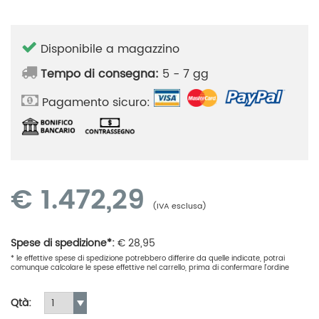
Disponibile a magazzino
Tempo di consegna:
5 - 7 gg
Pagamento sicuro:
€
1.472,29
(IVA esclusa)
Spese di spedizione*:
€
28,95
* le effettive spese di spedizione potrebbero differire da quelle indicate, potrai
comunque calcolare le spese effettive nel carrello, prima di confermare l'ordine
Qtà: