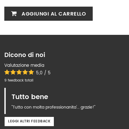
AGGIUNGI AL CARRELLO
Dicono di noi
Valutazione media
5,0 / 5
9 feedback totali
Tutto bene
"Tutto con molta professionanita'... grazie!"
LEGGI ALTRI FEEDBACK