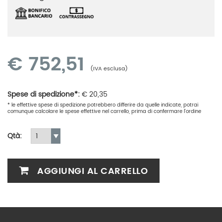
€
752,51
(IVA esclusa)
Spese di spedizione*:
€
20,35
* le effettive spese di spedizione potrebbero differire da quelle indicate, potrai
comunque calcolare le spese effettive nel carrello, prima di confermare l'ordine
Qtà:
AGGIUNGI AL CARRELLO