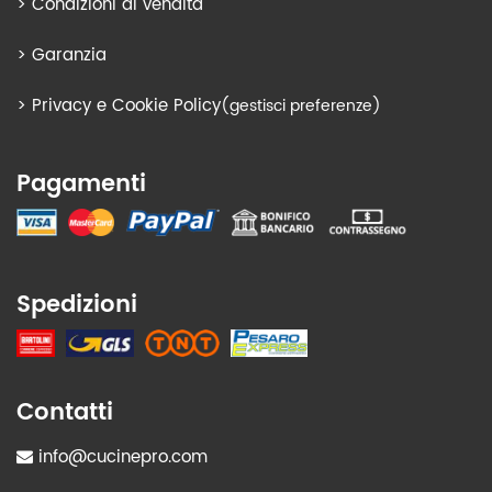
>
Condizioni di vendita
>
Garanzia
>
Privacy e Cookie Policy
(gestisci preferenze)
Pagamenti
Spedizioni
Contatti
info@cucinepro.com