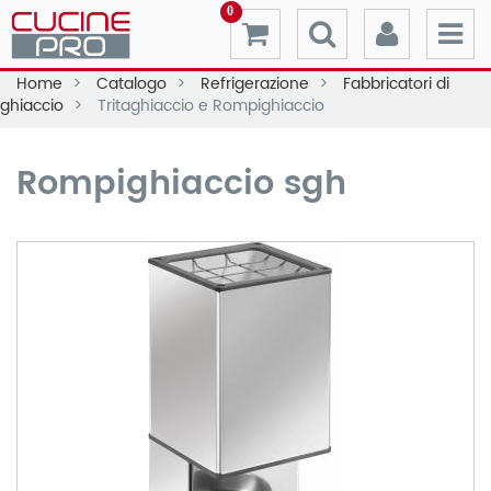
0
Home
Catalogo
Refrigerazione
Fabbricatori di
ghiaccio
Tritaghiaccio e Rompighiaccio
Rompighiaccio sgh