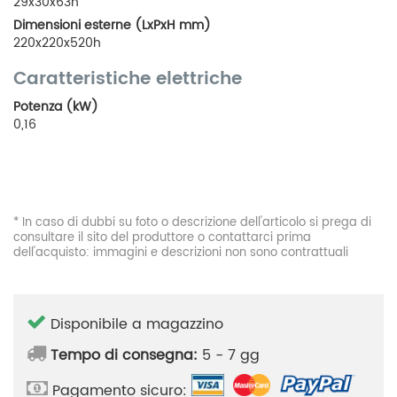
29x30x63h
Dimensioni esterne (LxPxH mm)
220x220x520h
Caratteristiche elettriche
Potenza (kW)
0,16
* In caso di dubbi su foto o descrizione dell'articolo si prega di
consultare il sito del produttore o contattarci prima
dell'acquisto: immagini e descrizioni non sono contrattuali
Disponibile a magazzino
Tempo di consegna:
5 - 7 gg
Pagamento sicuro: