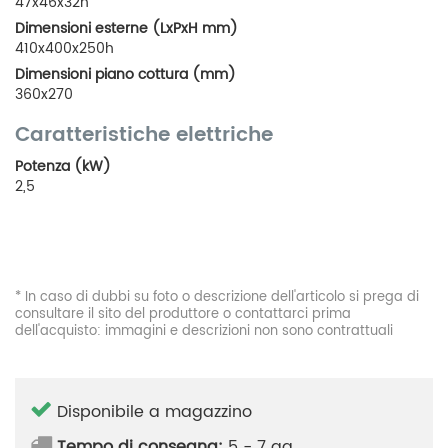
47x46x32h
Dimensioni esterne (LxPxH mm)
410x400x250h
Dimensioni piano cottura (mm)
360x270
Caratteristiche elettriche
Potenza (kW)
2,5
* In caso di dubbi su foto o descrizione dell'articolo si prega di
consultare il sito del produttore o contattarci prima
dell'acquisto: immagini e descrizioni non sono contrattuali
Disponibile a magazzino
Tempo di consegna:
5 - 7 gg