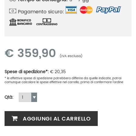
Pagamento sicuro:
€
359,90
(IVA esclusa)
Spese di spedizione*:
€
20,35
* le effettive spese di spedizione potrebbero differire da quelle indicate, potrai
comunque calcolare le spese effettive nel carrello, prima di confermare l'ordine
Qtà:
AGGIUNGI AL CARRELLO