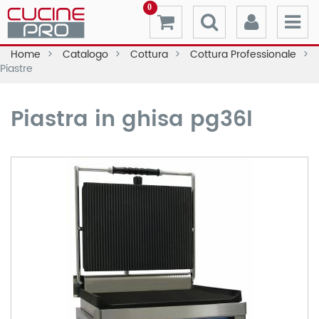
0
Home
Catalogo
Cottura
Cottura Professionale
Piastre
Piastra in ghisa pg36l