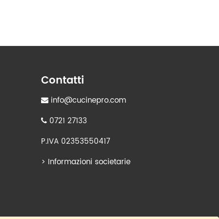
Contatti
info@cucinepro.com
0721 27133
P.IVA 02353550417
>
Informazioni societarie