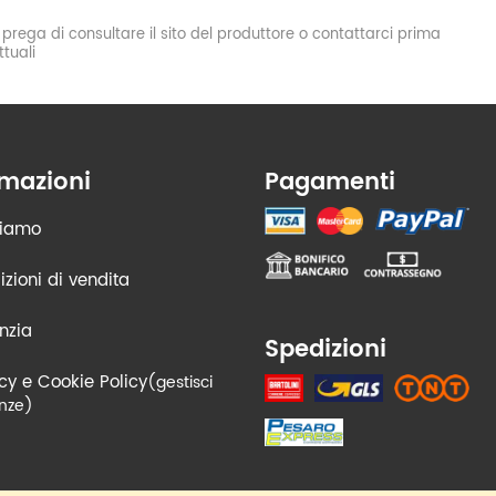
si prega di consultare il sito del produttore o contattarci prima
tuali
rmazioni
Pagamenti
siamo
zioni di vendita
nzia
Spedizioni
cy e Cookie Policy
(gestisci
nze)