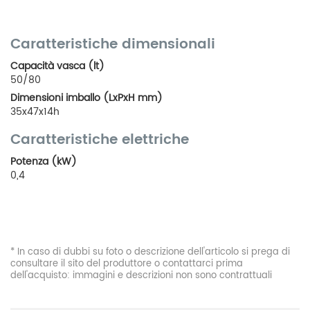
Caratteristiche dimensionali
Capacità vasca (lt)
50/80
Dimensioni imballo (LxPxH mm)
35x47x14h
Caratteristiche elettriche
Potenza (kW)
0,4
* In caso di dubbi su foto o descrizione dell'articolo si prega di
consultare il sito del produttore o contattarci prima
dell'acquisto: immagini e descrizioni non sono contrattuali