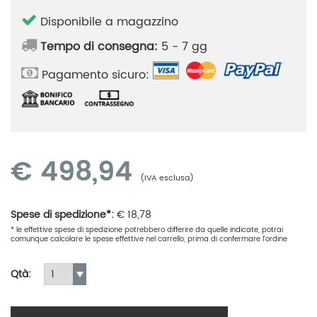
Disponibile a magazzino
Tempo di consegna:
5 - 7 gg
Pagamento sicuro:
€
498,94
(IVA esclusa)
Spese di spedizione*:
€
18,78
* le effettive spese di spedizione potrebbero differire da quelle indicate, potrai
comunque calcolare le spese effettive nel carrello, prima di confermare l'ordine
Qtà: