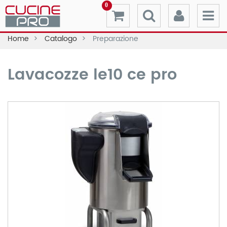
0
Home
Catalogo
Preparazione
Lavacozze le10 ce pro