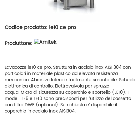
Codice prodotto: le10 ce pro
Produttore:
Lavacozze le10 ce pro. Struttura in acciaio inox AISI 304 con
particolari in materiale plastico ad elevata resistenza
meccanica. Abrasivo laterale facilmente smontabile. Scheda
elettronica di controllo. Elettrovalvola per spruzzo
acqua. Micro di sicurezza su coperchio e sportello (LE10). I
modelli LE5 e LE10 sono predisposti per l’utilizzo del cassetto
con filtro DWF (optional). Su richiesta e’ disponibile il
coperchio in acciaio inox AISI304.