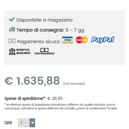
Disponibile a magazzino
Tempo di consegna:
5 - 7 gg
Pagamento sicuro:
€
1.635,88
(IVA esclusa)
Spese di spedizione*:
€
28,95
* le effettive spese di spedizione potrebbero differire da quelle indicate, potrai
comunque calcolare le spese effettive nel carrello, prima di confermare l'ordine
Qtà: