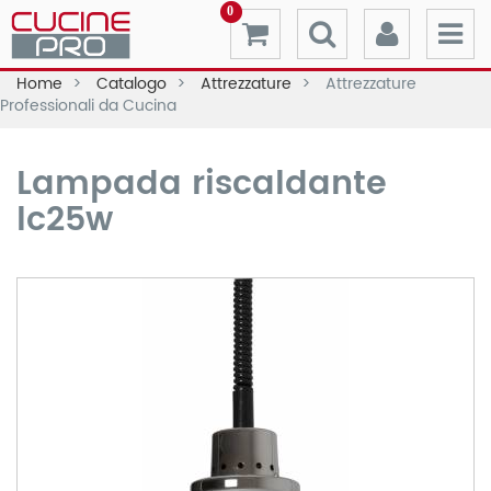
0
Home
Catalogo
Attrezzature
Attrezzature
Professionali da Cucina
Lampada riscaldante
lc25w