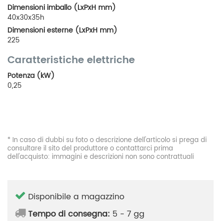
Dimensioni imballo (LxPxH mm)
40x30x35h
Dimensioni esterne (LxPxH mm)
225
Caratteristiche elettriche
Potenza (kW)
0,25
* In caso di dubbi su foto o descrizione dell'articolo si prega di
consultare il sito del produttore o contattarci prima
dell'acquisto: immagini e descrizioni non sono contrattuali
Disponibile a magazzino
Tempo di consegna:
5 - 7 gg