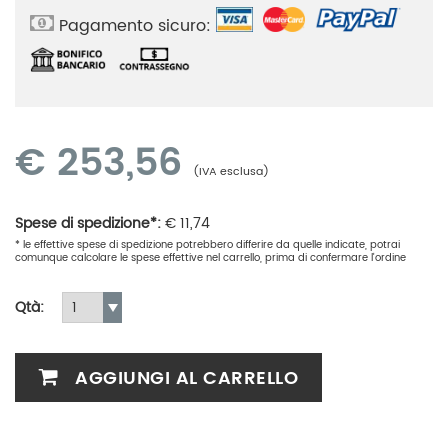
Pagamento sicuro:
€
253,56
(IVA esclusa)
Spese di spedizione*:
€
11,74
* le effettive spese di spedizione potrebbero differire da quelle indicate, potrai
comunque calcolare le spese effettive nel carrello, prima di confermare l'ordine
Qtà:
AGGIUNGI AL CARRELLO