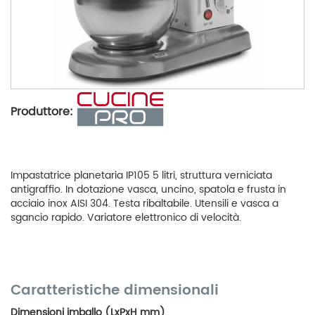
Produttore:
Impastatrice planetaria IP105 5 litri, struttura verniciata
antigrafﬁo. In dotazione vasca, uncino, spatola e frusta in
acciaio inox AISI 304. Testa ribaltabile. Utensili e vasca a
sgancio rapido. Variatore elettronico di velocità.
Caratteristiche dimensionali
Dimensioni imballo (LxPxH mm)