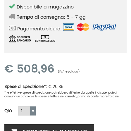
Disponibile a magazzino
Tempo di consegna:
5 - 7 gg
Pagamento sicuro:
€
508,96
(IVA esclusa)
Spese di spedizione*:
€
20,35
* le effettive spese di spedizione potrebbero differire da quelle indicate, potrai
comunque calcolare le spese effettive nel carrello, prima di confermare l'ordine
Qtà: