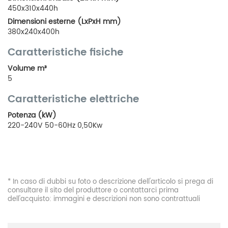
450x310x440h
Dimensioni esterne (LxPxH mm)
380x240x400h
Caratteristiche fisiche
Volume m³
5
Caratteristiche elettriche
Potenza (kW)
220-240V 50-60Hz 0,50Kw
* In caso di dubbi su foto o descrizione dell'articolo si prega di
consultare il sito del produttore o contattarci prima
dell'acquisto: immagini e descrizioni non sono contrattuali