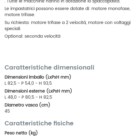
. Tutte le macchine hanno in dotazione lo spaccapasta.
Le impastatrici possono essere dotate di: motore monofase,
motore trifase.
Su richiesta: motore trifase a 2 velocità, motore con voltaggi
speciali.
Optional: seconda velocità
Caratteristiche dimensionali
Dimensioni imballo (LxPxH mm)
L 82,5 - P 54,0 - H 93,5
Dimensioni esterne (LxPxH mm)
L 48,0 - P 80,5 - H 82,5
Diametro vasca (cm)
45
Caratteristiche fisiche
Peso netto (kg)