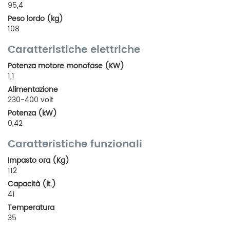
95,4
Peso lordo (kg)
108
Caratteristiche elettriche
Potenza motore monofase (KW)
1,1
Alimentazione
230-400 volt
Potenza (kW)
0,42
Caratteristiche funzionali
Impasto ora (Kg)
112
Capacità (lt.)
41
Temperatura
35