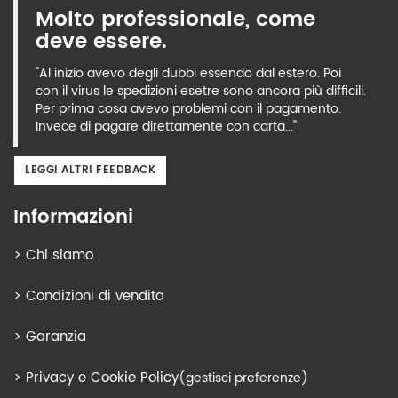
Molto professionale, come
deve essere.
"Al inizio avevo degli dubbi essendo dal estero. Poi
con il virus le spedizioni esetre sono ancora più difficili.
Per prima cosa avevo problemi con il pagamento.
Invece di pagare direttamente con carta..."
LEGGI ALTRI FEEDBACK
Informazioni
>
Chi siamo
>
Condizioni di vendita
>
Garanzia
>
Privacy e Cookie Policy
(gestisci preferenze)