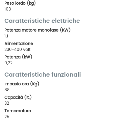
Peso lordo (kg)
103
Caratteristiche elettriche
Potenza motore monofase (KW)
1,1
Alimentazione
230-400 volt
Potenza (kW)
0,32
Caratteristiche funzionali
Impasto ora (Kg)
88
Capacità (lt.)
32
Temperatura
25