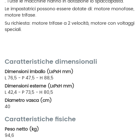
. Tutte le macchine hanno in dotazione lo spaccapasta.
Le impastatrici possono essere dotate di: motore monofase,
motore trifase.
Su richiesta: motore trifase a 2 velocità, motore con voltaggi
speciali.
Caratteristiche dimensionali
Dimensioni imballo (LxPxH mm)
L 76,5 - P 47,5 - H 88,5
Dimensioni esterne (LxPxH mm)
L 42,4 - P 73,5 - H 80,5
Diametro vasca (cm)
40
Caratteristiche fisiche
Peso netto (kg)
94,6