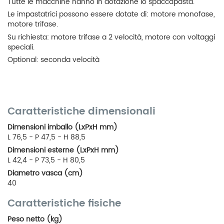
Tutte le macchine hanno in dotazione lo spaccapasta.
Le impastatrici possono essere dotate di: motore monofase,
motore trifase.
Su richiesta: motore trifase a 2 velocità, motore con voltaggi
speciali.
Optional: seconda velocità
Caratteristiche dimensionali
Dimensioni imballo (LxPxH mm)
L 76,5 - P 47,5 - H 88,5
Dimensioni esterne (LxPxH mm)
L 42,4 - P 73,5 - H 80,5
Diametro vasca (cm)
40
Caratteristiche fisiche
Peso netto (kg)