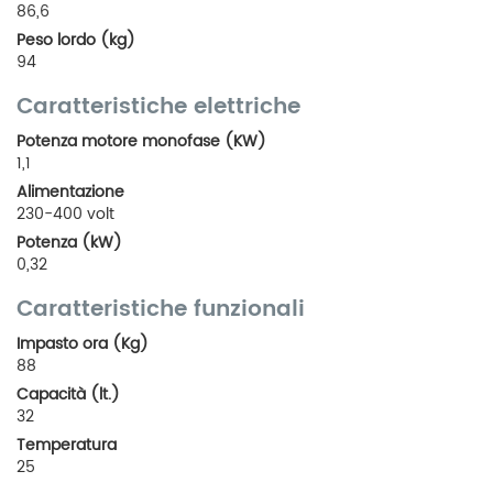
86,6
Peso lordo (kg)
94
Caratteristiche elettriche
Potenza motore monofase (KW)
1,1
Alimentazione
230-400 volt
Potenza (kW)
0,32
Caratteristiche funzionali
Impasto ora (Kg)
88
Capacità (lt.)
32
Temperatura
25